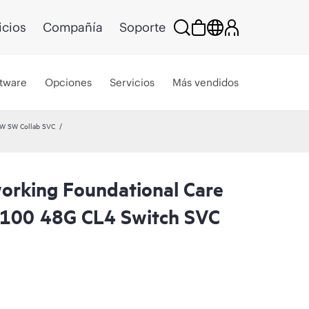
icios
Compañía
Soporte
tware
Opciones
Servicios
Más vendidos
HW SW Collab SVC
rking Foundational Care
6100 48G CL4 Switch SVC