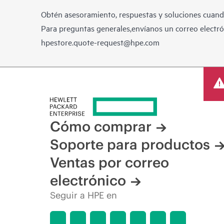
Obtén asesoramiento, respuestas y soluciones cuando
Para preguntas generales,envíanos un correo electrón
hpestore.quote-request@hpe.com
Cómo comprar
Soporte para productos
Ventas por correo
electrónico
Seguir a HPE en