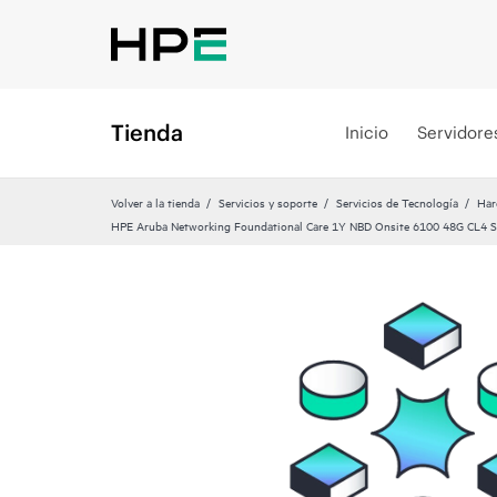
Tienda
Inicio
Servidore
Volver a la tienda
Servicios y soporte
Servicios de Tecnología
Har
HPE Aruba Networking Foundational Care 1Y NBD Onsite 6100 48G CL4 