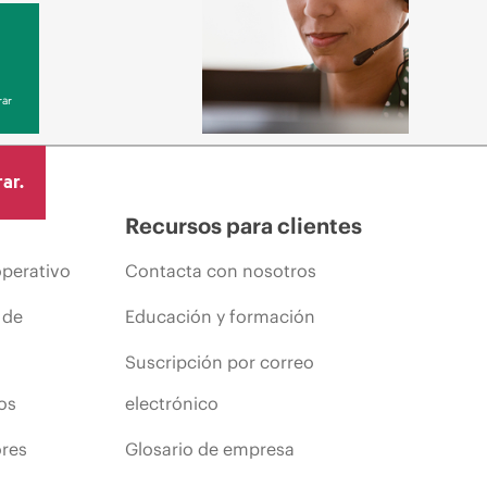
ar
ar.
Recursos para clientes
operativo
Contacta con nosotros
 de
Educación y formación
Suscripción por correo
os
electrónico
ores
Glosario de empresa