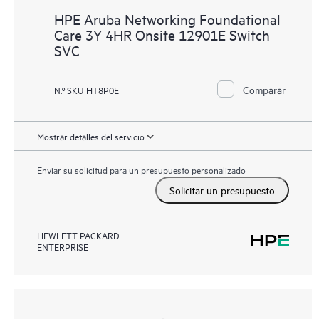
HPE Aruba Networking Foundational
Care 3Y 4HR Onsite 12901E Switch
SVC
Comparar
N.º SKU HT8P0E
Mostrar detalles del servicio
Enviar su solicitud para un presupuesto personalizado
Solicitar un presupuesto
HEWLETT PACKARD
ENTERPRISE