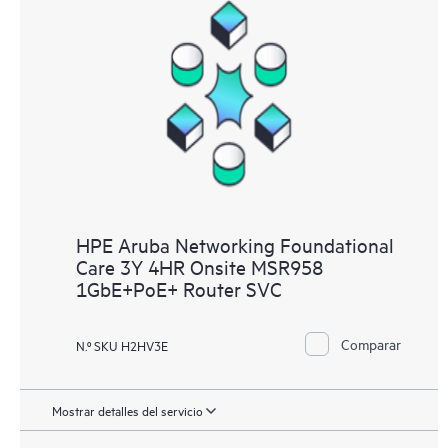
HPE Aruba Networking Foundational
Care 3Y 4HR Onsite MSR958
1GbE+PoE+ Router SVC
Comparar
N.º SKU H2HV3E
Mostrar detalles del servicio