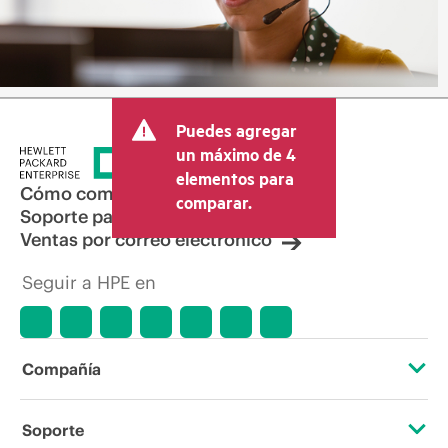
Puedes agregar
un máximo de 4
elementos para
Cómo comprar
comparar.
Soporte para productos
Ventas por correo electrónico
Seguir a HPE en
Compañía
Acerca de HPE
Soporte