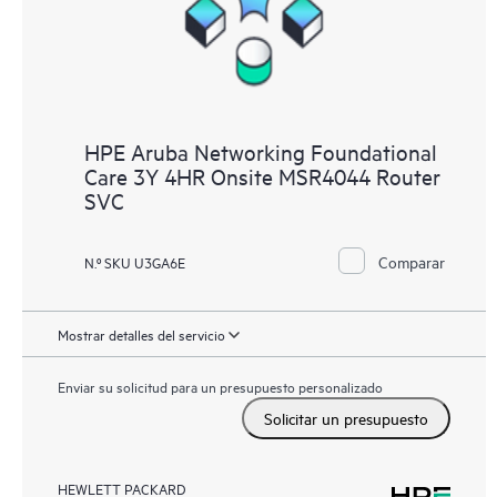
HPE Aruba Networking Foundational
Care 3Y 4HR Onsite MSR4044 Router
SVC
Comparar
N.º SKU U3GA6E
Mostrar detalles del servicio
Enviar su solicitud para un presupuesto personalizado
Solicitar un presupuesto
HEWLETT PACKARD