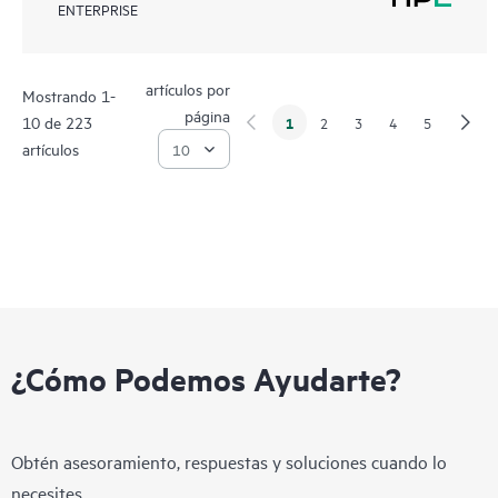
ENTERPRISE
artículos por
Mostrando 1-
página
10 de 223
1
2
3
4
5
artículos
¿Cómo Podemos Ayudarte?
Obtén asesoramiento, respuestas y soluciones cuando lo
necesites.