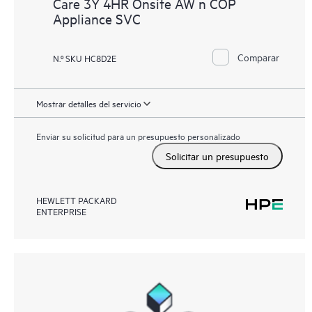
Care 3Y 4HR Onsite AW n COP
Appliance SVC
Comparar
N.º SKU HC8D2E
Mostrar detalles del servicio
Enviar su solicitud para un presupuesto personalizado
Solicitar un presupuesto
HEWLETT PACKARD
ENTERPRISE