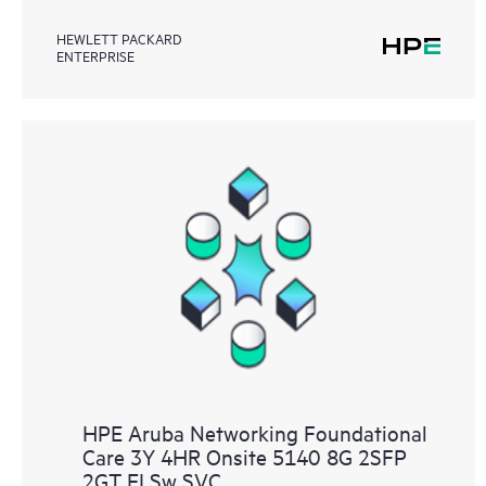
HEWLETT PACKARD
ENTERPRISE
HPE Aruba Networking Foundational
Care 3Y 4HR Onsite 5140 8G 2SFP
2GT EI Sw SVC