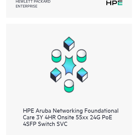
HEWLETT PACKARD
ENTERPRISE
HPE Aruba Networking Foundational
Care 3Y 4HR Onsite 55xx 24G PoE
4SFP Switch SVC