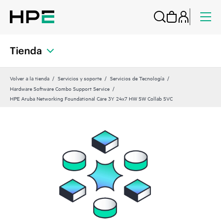
Tienda
Volver a la tienda
Servicios y soporte
Servicios de Tecnología
Hardware Software Combo Support Service
HPE Aruba Networking Foundational Care 3Y 24x7 HW SW Collab SVC