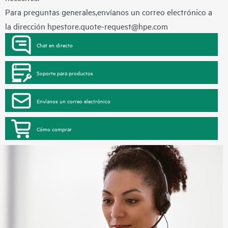
Para preguntas generales,envíanos un correo electrónico a
la dirección
hpestore.quote-request@hpe.com
Chat en directo
Soporte para productos
Envíanos un correo electrónico
Cómo comprar