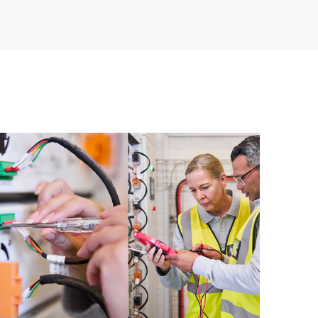
e, que facilita a cualquier miembro del personal de TI
 comerciales disponibles.