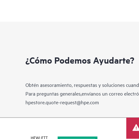
¿Cómo Podemos Ayudarte?
Obtén asesoramiento, respuestas y soluciones cuando
Para preguntas generales,envíanos un correo electrón
hpestore.quote-request@hpe.com