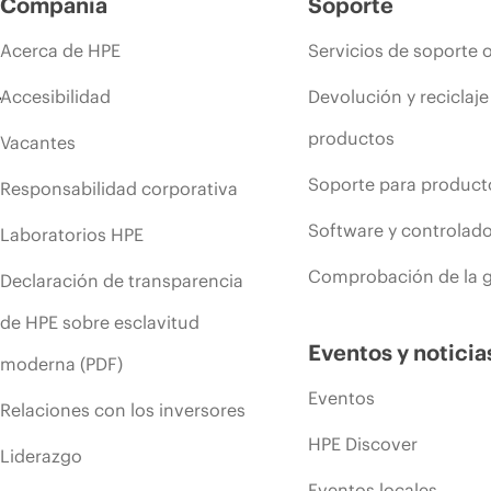
Compañía
Soporte
Acerca de HPE
Servicios de soporte 
Accesibilidad
Devolución y reciclaje
productos
Vacantes
Soporte para product
Responsabilidad corporativa
Software y controlad
Laboratorios HPE
Comprobación de la g
Declaración de transparencia
de HPE sobre esclavitud
Eventos y noticia
moderna (PDF)
Eventos
Relaciones con los inversores
HPE Discover
Liderazgo
Eventos locales