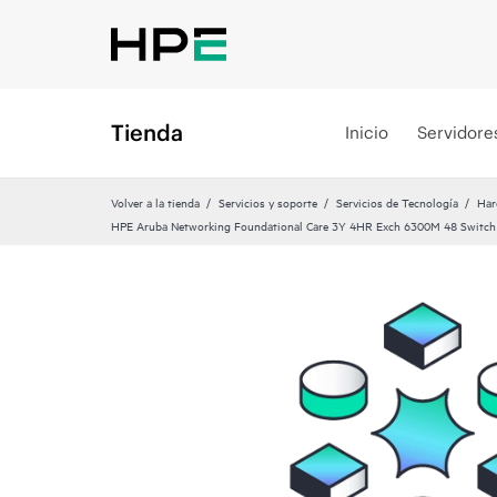
Tienda
Inicio
Servidore
Volver a la tienda
Servicios y soporte
Servicios de Tecnología
Har
HPE Aruba Networking Foundational Care 3Y 4HR Exch 6300M 48 Switch