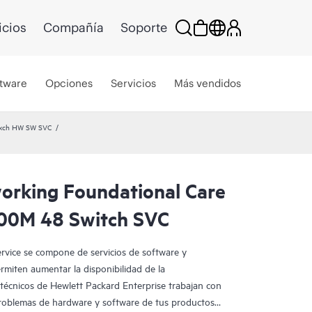
icios
Compañía
Soporte
tware
Opciones
Servicios
Más vendidos
Exch HW SW SVC
rking Foundational Care
00M 48 Switch SVC
vice se compone de servicios de software y
miten aumentar la disponibilidad de la
s técnicos de Hewlett Packard Enterprise trabajan con
problemas de hardware y software de tus productos