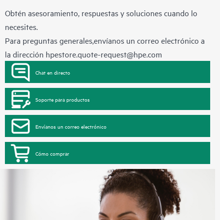
Obtén asesoramiento, respuestas y soluciones cuando lo
necesites.
Para preguntas generales,envíanos un correo electrónico a
la dirección
hpestore.quote-request@hpe.com
Chat en directo
Soporte para productos
Envíanos un correo electrónico
Cómo comprar