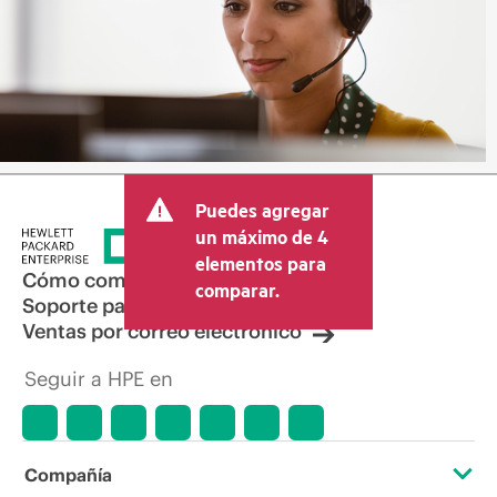
Puedes agregar
un máximo de 4
elementos para
Cómo comprar
comparar.
Soporte para productos
Ventas por correo electrónico
Seguir a HPE en
Compañía