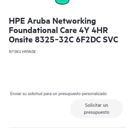
HPE Aruba Networking
Foundational Care 4Y 4HR
Onsite 8325‑32C 6F2DC SVC
N.º SKU
H95N3E
Enviar su solicitud para un presupuesto personalizado
Solicitar un
presupuesto