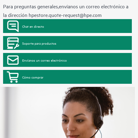
Para preguntas generales,envíanos un correo electrónico a
la dirección
hpestore.quote-request@hpe.com
Chat en directo
Soporte para productos
Envíanos un correo electrónico
Cómo comprar