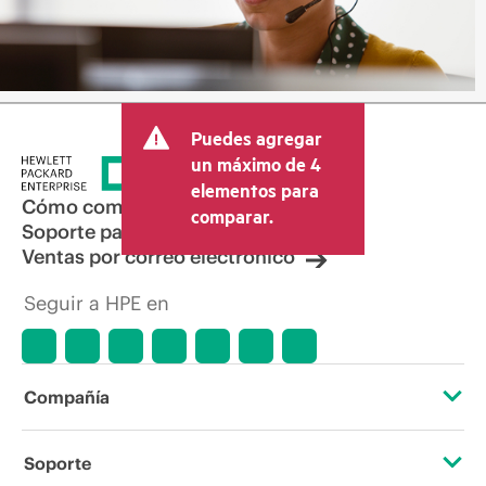
Puedes agregar
un máximo de 4
elementos para
Cómo comprar
comparar.
Soporte para productos
Ventas por correo electrónico
Seguir a HPE en
Compañía
Acerca de HPE
Soporte