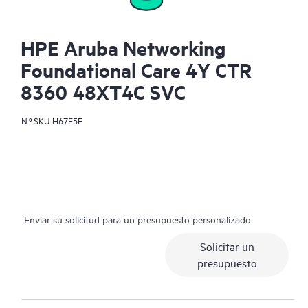
HPE Aruba Networking
Foundational Care 4Y CTR
8360 48XT4C SVC
N.º SKU
H67E5E
Enviar su solicitud para un presupuesto personalizado
Solicitar un
presupuesto