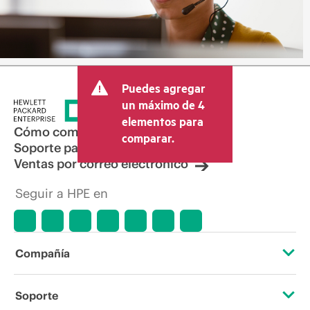
Puedes agregar
un máximo de 4
elementos para
Cómo comprar
comparar.
Soporte para productos
Ventas por correo electrónico
Seguir a HPE en
Compañía
Acerca de HPE
Soporte