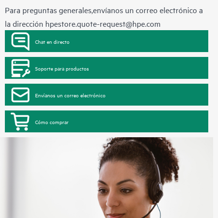
Para preguntas generales,envíanos un correo electrónico a
la dirección
hpestore.quote-request@hpe.com
Chat en directo
Soporte para productos
Envíanos un correo electrónico
Cómo comprar