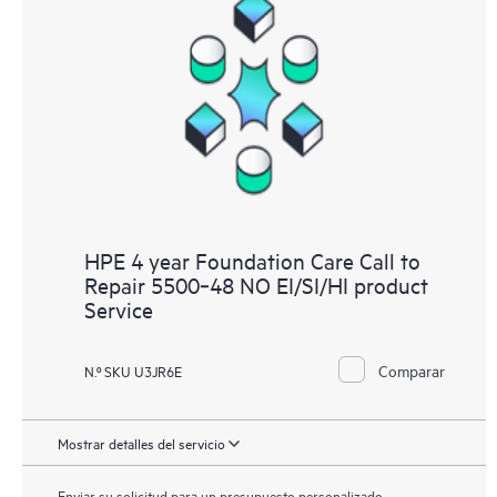
HPE 4 year Foundation Care Call to
Repair 5500‑48 NO EI/SI/HI product
Service
Comparar
N.º SKU U3JR6E
Mostrar detalles del servicio
Enviar su solicitud para un presupuesto personalizado