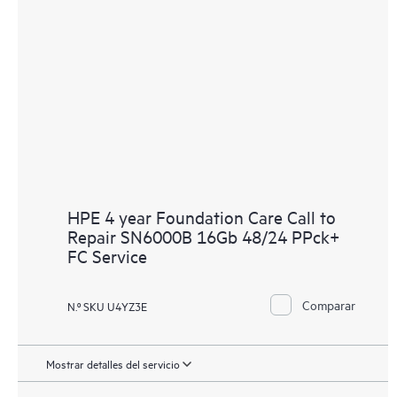
HPE 4 year Foundation Care Call to
Repair SN6000B 16Gb 48/24 PPck+
FC Service
Comparar
N.º SKU U4YZ3E
Mostrar detalles del servicio