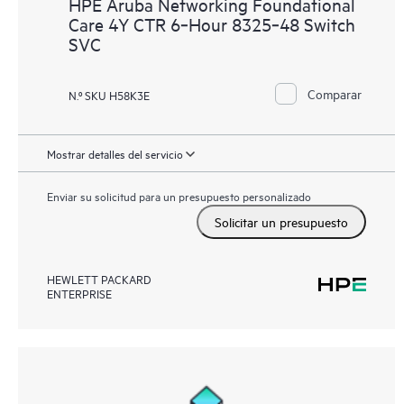
HPE Aruba Networking Foundational
Care 4Y CTR 6‑Hour 8325‑48 Switch
SVC
Comparar
N.º SKU H58K3E
Mostrar detalles del servicio
Enviar su solicitud para un presupuesto personalizado
Solicitar un presupuesto
HEWLETT PACKARD
ENTERPRISE