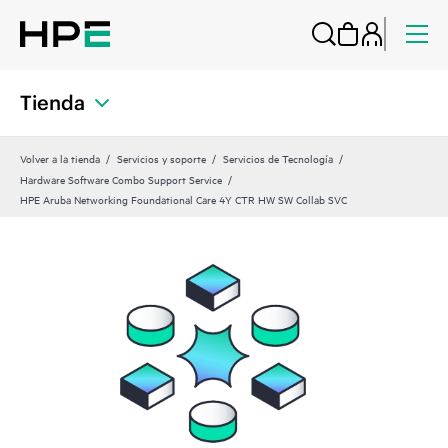
Tienda
Volver a la tienda
Servicios y soporte
Servicios de Tecnología
Hardware Software Combo Support Service
HPE Aruba Networking Foundational Care 4Y CTR HW SW Collab SVC