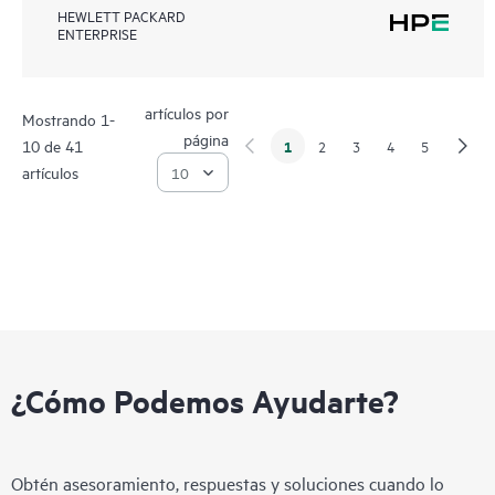
HEWLETT PACKARD
ENTERPRISE
artículos por
Mostrando 1-
página
10 de 41
1
2
3
4
5
artículos
¿Cómo Podemos Ayudarte?
Obtén asesoramiento, respuestas y soluciones cuando lo