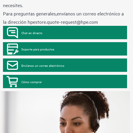
necesites.
Para preguntas generales,envíanos un correo electrónico a
la dirección
hpestore.quote-request@hpe.com
Chat en directo
Soporte para productos
Envíanos un correo electrónico
Cómo comprar