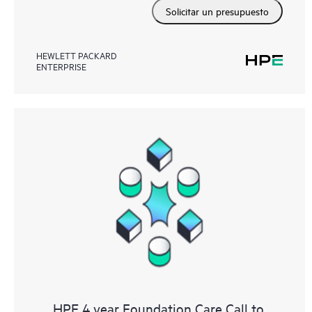
Solicitar un presupuesto
HEWLETT PACKARD
ENTERPRISE
HPE 4 year Foundation Care Call to