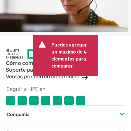
Puedes agregar
un máximo de 4
elementos para
Cómo comprar
comparar.
Soporte para productos
Ventas por correo electrónico
Seguir a HPE en
Compañía
Acerca de HPE