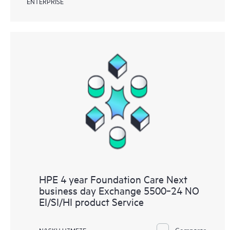
ENTERPRISE
HPE 4 year Foundation Care Next
business day Exchange 5500‑24 NO
EI/SI/HI product Service
Comparar