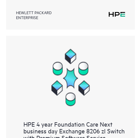
HEWLETT PACKARD
ENTERPRISE
HPE 4 year Foundation Care Next
business day Exchange 8206 zl Switch
with Premium Software Service