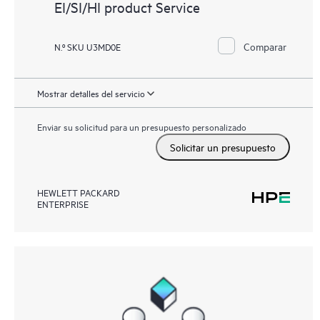
EI/SI/HI product Service
Comparar
N.º SKU U3MD0E
Mostrar detalles del servicio
Enviar su solicitud para un presupuesto personalizado
Solicitar un presupuesto
HEWLETT PACKARD
ENTERPRISE