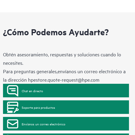
¿Cómo Podemos Ayudarte?
Obtén asesoramiento, respuestas y soluciones cuando lo
necesites.
Para preguntas generales,envíanos un correo electrónico a
la dirección
hpestore.quote-request@hpe.com
Chat en directo
Soporte para productos
Envíanos un correo electrónico