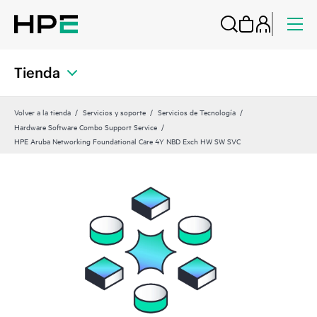
Tienda
Volver a la tienda
Servicios y soporte
Servicios de Tecnología
Hardware Software Combo Support Service
HPE Aruba Networking Foundational Care 4Y NBD Exch HW SW SVC