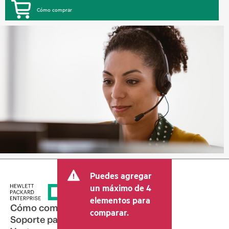
Cómo comprar
Puedes agregar
un máximo de 4
elementos para
Cómo comprar
comparar.
Soporte para productos