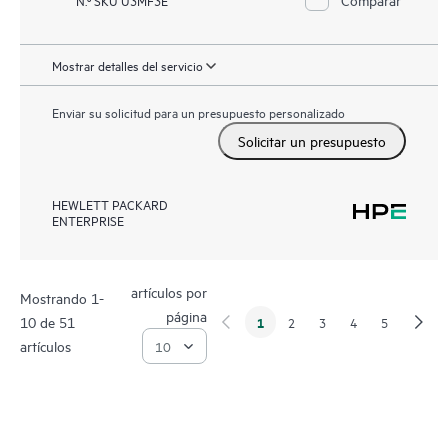
N.º SKU U3MF3E
Mostrar detalles del servicio
Enviar su solicitud para un presupuesto personalizado
Solicitar un presupuesto
HEWLETT PACKARD
ENTERPRISE
artículos por
Mostrando 1-
página
10 de 51
1
2
3
4
5
artículos