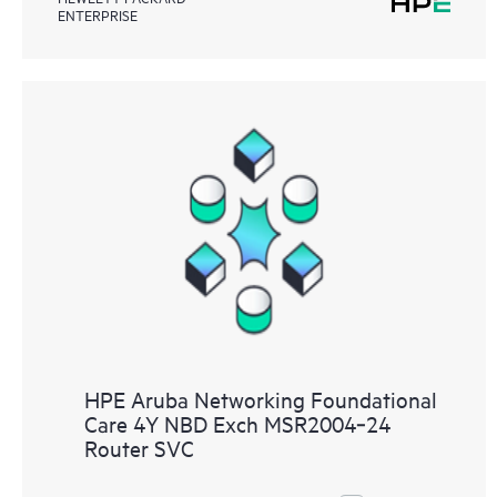
ENTERPRISE
HPE Aruba Networking Foundational
Care 4Y NBD Exch MSR2004‑24
Router SVC