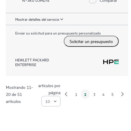
N.º SKU U3MD7E
Mostrar detalles del servicio
Enviar su solicitud para un presupuesto personalizado
Solicitar un presupuesto
HEWLETT PACKARD
ENTERPRISE
artículos por
Mostrando 11-
página
20 de 51
2
1
3
4
5
artículos