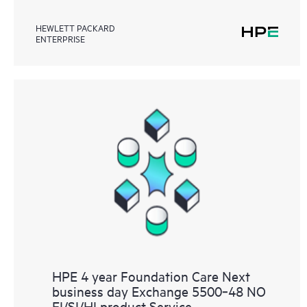
HEWLETT PACKARD
ENTERPRISE
HPE 4 year Foundation Care Next
business day Exchange 5500‑48 NO
EI/SI/HI product Service