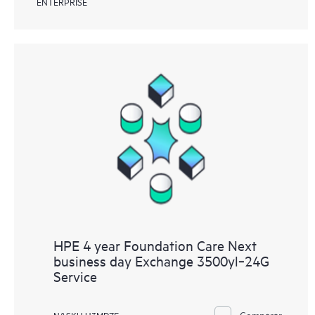
ENTERPRISE
HPE 4 year Foundation Care Next
business day Exchange 3500yl‑24G
Service
Comparar