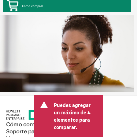
Cómo comprar
Puedes agregar
un máximo de 4
elementos para
Cómo comprar
comparar.
Soporte para productos