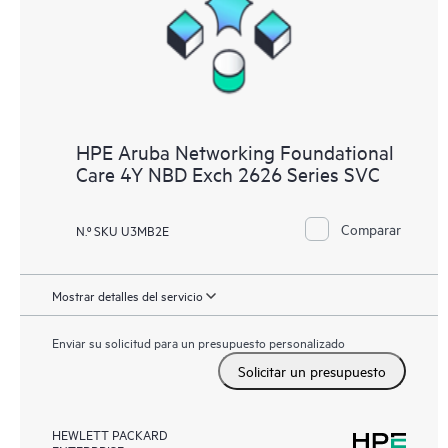
HPE Aruba Networking Foundational
Care 4Y NBD Exch 2626 Series SVC
Comparar
N.º SKU U3MB2E
Mostrar detalles del servicio
Enviar su solicitud para un presupuesto personalizado
Solicitar un presupuesto
HEWLETT PACKARD