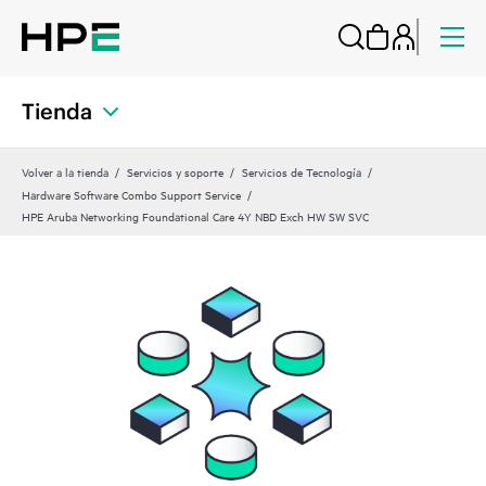
Tienda
Volver a la tienda
Servicios y soporte
Servicios de Tecnología
Hardware Software Combo Support Service
HPE Aruba Networking Foundational Care 4Y NBD Exch HW SW SVC