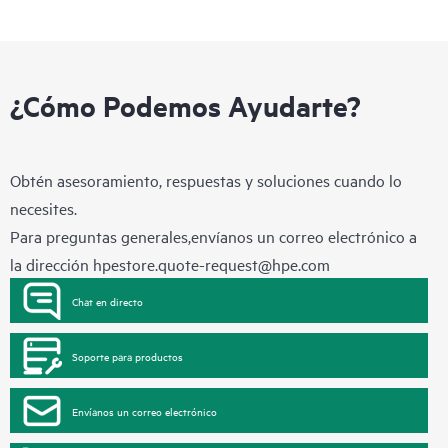
¿Cómo Podemos Ayudarte?
Obtén asesoramiento, respuestas y soluciones cuando lo
necesites.
Para preguntas generales,envíanos un correo electrónico a
la dirección
hpestore.quote-request@hpe.com
Chat en directo
Soporte para productos
Envíanos un correo electrónico