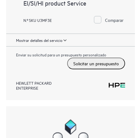
EI/SI/HI product Service
Comparar
N.º SKU U3MF3E
Mostrar detalles del servicio
Enviar su solicitud para un presupuesto personalizado
Solicitar un presupuesto
HEWLETT PACKARD
ENTERPRISE