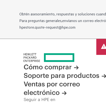
Obtén asesoramiento, respuestas y soluciones cuando
Para preguntas generales,envíanos un correo electrón
hpestore.quote-request@hpe.com
Cómo comprar
Soporte para productos
Ventas por correo
electrónico
Seguir a HPE en