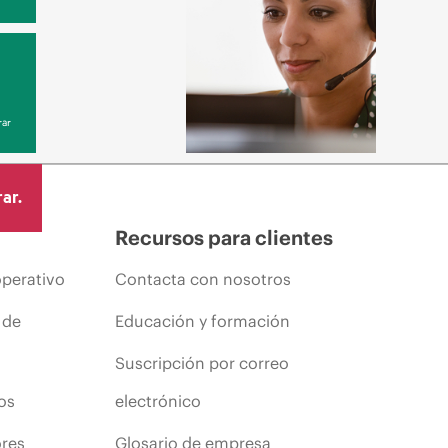
ar
ar.
Recursos para clientes
operativo
Contacta con nosotros
 de
Educación y formación
Suscripción por correo
os
electrónico
ores
Glosario de empresa