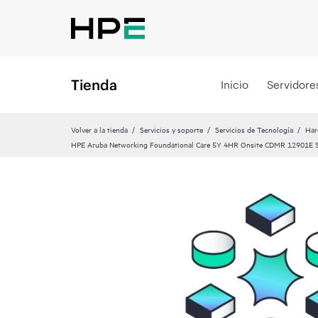
Tienda
Inicio
Servidore
Volver a la tienda
Servicios y soporte
Servicios de Tecnología
Har
HPE Aruba Networking Foundational Care 5Y 4HR Onsite CDMR 12901E 