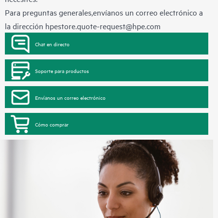
Para preguntas generales,envíanos un correo electrónico a
la dirección
hpestore.quote-request@hpe.com
Chat en directo
Soporte para productos
Envíanos un correo electrónico
Cómo comprar