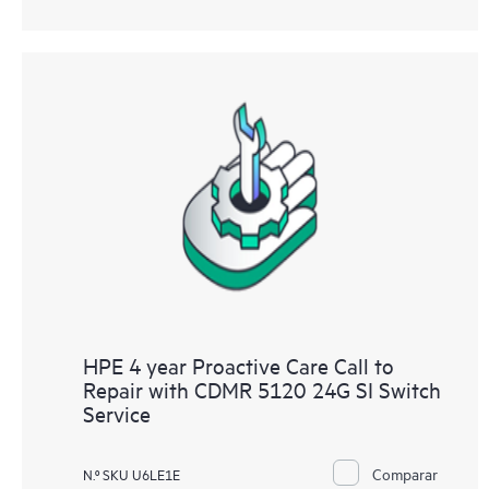
HPE 4 year Proactive Care Call to
Repair with CDMR 5120 24G SI Switch
Service
Comparar
N.º SKU U6LE1E