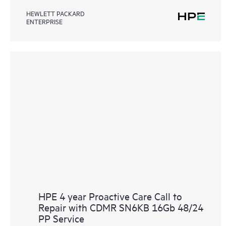
HEWLETT PACKARD
ENTERPRISE
HPE 4 year Proactive Care Call to
Repair with CDMR SN6KB 16Gb 48/24
PP Service