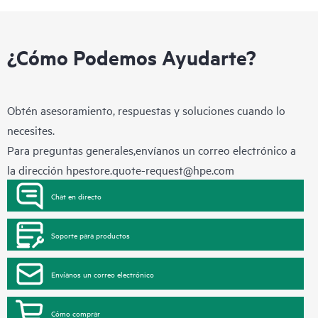
¿Cómo Podemos Ayudarte?
Obtén asesoramiento, respuestas y soluciones cuando lo
necesites.
Para preguntas generales,envíanos un correo electrónico a
la dirección
hpestore.quote-request@hpe.com
Chat en directo
Soporte para productos
Envíanos un correo electrónico
Cómo comprar