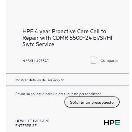
HPE 4 year Proactive Care Call to
Repair with CDMR 5500‑24 EI/SI/HI
Swtc Service
Comparar
N.º SKU U9Z34E
Mostrar detalles del servicio
Enviar su solicitud para un presupuesto personalizado
Solicitar un presupuesto
HEWLETT PACKARD
ENTERPRISE