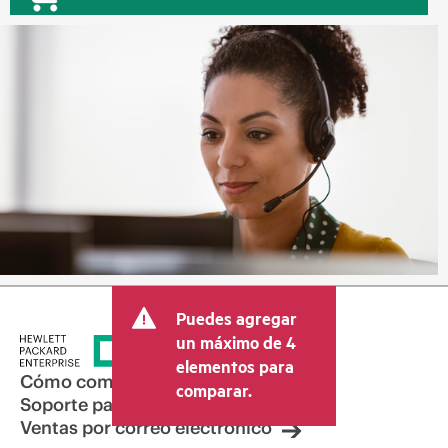
Puedes agregar
un máximo de 4
elementos para
Cómo comprar
comparar.
Soporte para productos
Ventas por correo electrónico