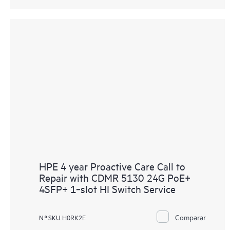
HPE 4 year Proactive Care Call to
Repair with CDMR 5130 24G PoE+
4SFP+ 1‑slot HI Switch Service
Comparar
N.º SKU H0RK2E