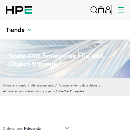
Tienda
Scale-Out Enterprise File and
Object Storage
Volver a la tienda
Almacenamiento
Almacenamiento de archivos
Almacenamiento de archivos y objetos Scale-Out Enterprise
Ordenar por: