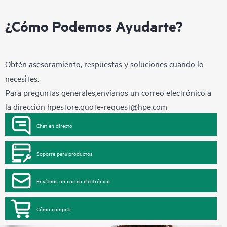
¿Cómo Podemos Ayudarte?
Obtén asesoramiento, respuestas y soluciones cuando lo
necesites.
Para preguntas generales,envíanos un correo electrónico a
la dirección
hpestore.quote-request@hpe.com
Chat en directo
Soporte para productos
Envíanos un correo electrónico
Cómo comprar