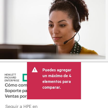
Puedes agregar
un máximo de 4
elementos para
Cómo comprar
comparar.
Soporte para productos
Ventas por correo electrónico
Seguir a HPE en