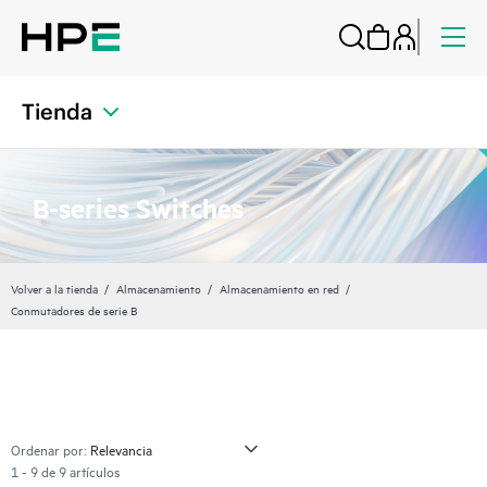
Tienda
B-series Switches
Volver a la tienda
Almacenamiento
Almacenamiento en red
Conmutadores de serie B
Ordenar por:
1 - 9 de 9 artículos