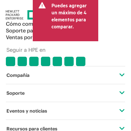
Puedes agregar
un máximo de 4
elementos para
Cómo comprar
comparar.
Soporte para productos
Ventas por correo electrónico
Seguir a HPE en
Compañía
Acerca de HPE
Soporte
Accesibilidad
Servicios de soporte operativo
Eventos y noticias
Vacantes
Devolución y reciclaje de productos
Eventos
Recursos para clientes