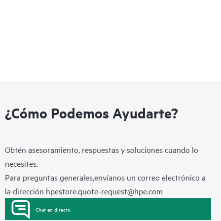
software HPE PowerPack+, que mantiene la SAN en un estado
eficiente.
¿Cómo Podemos Ayudarte?
Obtén asesoramiento, respuestas y soluciones cuando lo
necesites.
Para preguntas generales,envíanos un correo electrónico a
la dirección
hpestore.quote-request@hpe.com
Chat en directo