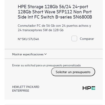
HPE Storage 128Gb 56/24 24‑port
128Gb Short Wave SFP112 Non Port
Side Int FC Switch B‑series SN6800B
Conmutador FC de 56 Gb con 24 puertos activos y
24 transceptores SW de 128 Gb
Comparar
N.º SKU S7U34A
Mostrar especificaciones
Enviar su solicitud para un presupuesto personalizado
Solicitar un presupuesto
HEWLETT PACKARD
ENTERPRISE