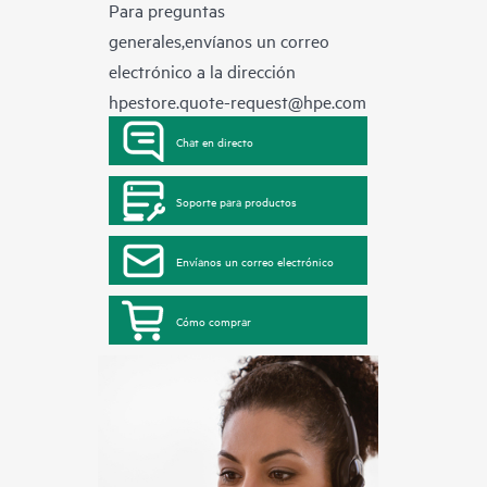
Para preguntas
generales,envíanos un correo
electrónico a la dirección
hpestore.quote-request@hpe.com
Chat en directo
Soporte para productos
Envíanos un correo electrónico
Cómo comprar