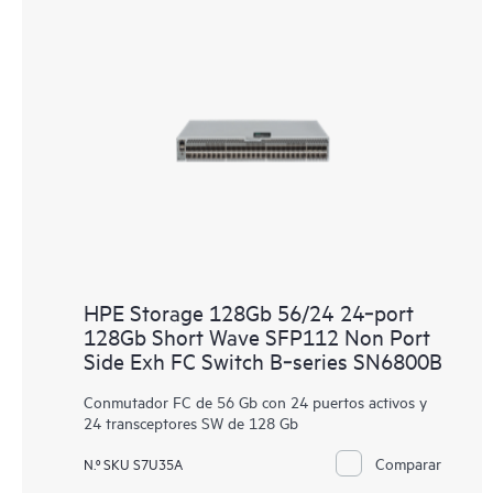
HPE Storage 128Gb 56/24 24‑port
128Gb Short Wave SFP112 Non Port
Side Exh FC Switch B‑series SN6800B
Conmutador FC de 56 Gb con 24 puertos activos y
24 transceptores SW de 128 Gb
Comparar
N.º SKU S7U35A