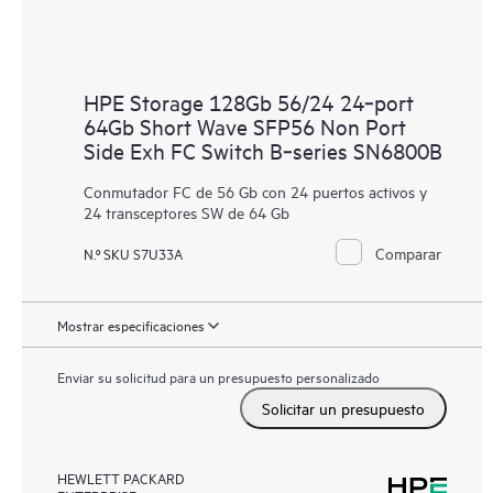
HPE Storage 128Gb 56/24 24‑port
64Gb Short Wave SFP56 Non Port
Side Exh FC Switch B‑series SN6800B
Conmutador FC de 56 Gb con 24 puertos activos y
24 transceptores SW de 64 Gb
Comparar
N.º SKU S7U33A
Mostrar especificaciones
Enviar su solicitud para un presupuesto personalizado
Solicitar un presupuesto
HEWLETT PACKARD