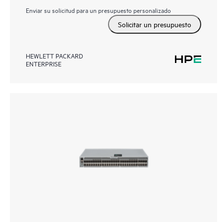
Enviar su solicitud para un presupuesto personalizado
Solicitar un presupuesto
HEWLETT PACKARD
ENTERPRISE