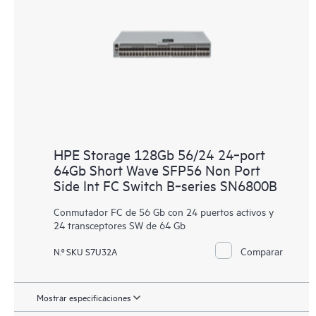
HPE Storage 128Gb 56/24 24‑port
64Gb Short Wave SFP56 Non Port
Side Int FC Switch B‑series SN6800B
Conmutador FC de 56 Gb con 24 puertos activos y
24 transceptores SW de 64 Gb
Comparar
N.º SKU S7U32A
Mostrar especificaciones