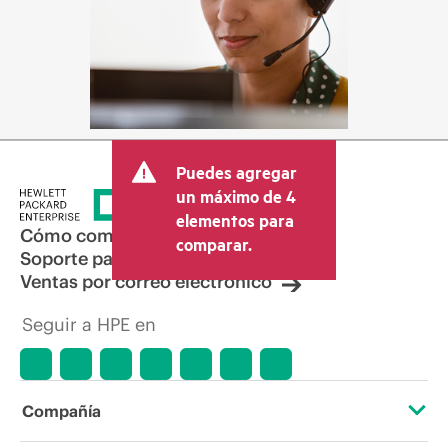
Puedes agregar
un máximo de 4
elementos para
Cómo comprar
comparar.
Soporte para productos
Ventas por correo electrónico
Seguir a HPE en
Compañía