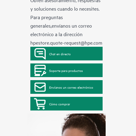
Obtén asesoramiento, respuestas
y soluciones cuando lo necesites.
Para preguntas
generales,envíanos un correo
electrónico a la dirección
hpestore.quote-request@hpe.com
Chat en directo
Soporte para productos
Envíanos un correo electrónico
Cómo comprar