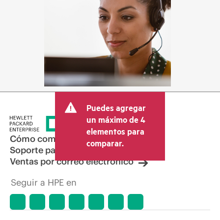
Puedes agregar
un máximo de 4
elementos para
Cómo comprar
comparar.
Soporte para productos
Ventas por correo electrónico
Seguir a HPE en