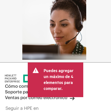
Puedes agregar
un máximo de 4
elementos para
Cómo comprar
comparar.
Soporte para productos
Ventas por correo electrónico
Seguir a HPE en