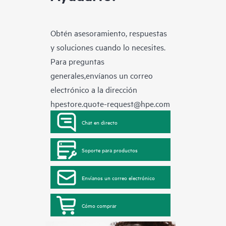
Obtén asesoramiento, respuestas
y soluciones cuando lo necesites.
Para preguntas
generales,envíanos un correo
electrónico a la dirección
hpestore.quote-request@hpe.com
Chat en directo
Soporte para productos
Envíanos un correo electrónico
Cómo comprar