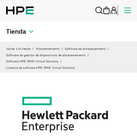
Tienda
Volver a la tienda
Almacenamiento
Software de almacenamiento
Software de gestión de dispositivos de almacenamiento
Software HPE 3PAR Virtual Domains
Licencia de software HPE 3PAR Virtual Domains