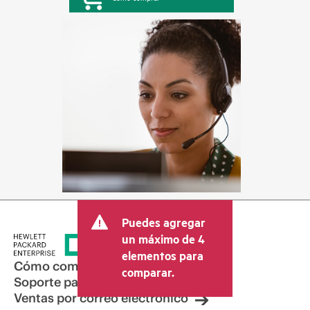
Puedes agregar
un máximo de 4
elementos para
Cómo comprar
comparar.
Soporte para productos
Ventas por correo electrónico