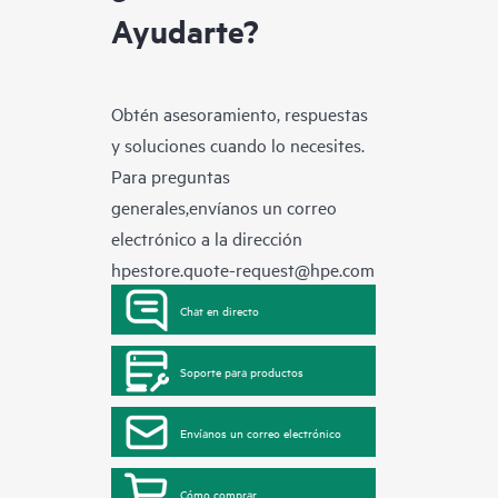
Ayudarte?
Obtén asesoramiento, respuestas
y soluciones cuando lo necesites.
Para preguntas
generales,envíanos un correo
electrónico a la dirección
hpestore.quote-request@hpe.com
Chat en directo
Soporte para productos
Envíanos un correo electrónico
Cómo comprar