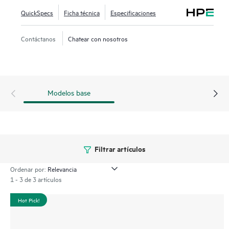
QuickSpecs
Ficha técnica
Especificaciones
Contáctanos
Chatear con nosotros
Modelos base
Filtrar artículos
Ordenar por:
1 - 3 de 3 artículos
Hot Pick!