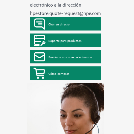
electrónico a la dirección
hpestore.quote-request@hpe.com
Chat en directo
Soporte para productos
Envíanos un correo electrónico
Cómo comprar