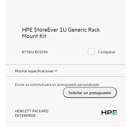
HPE StoreEver 1U Generic Rack
Mount Kit
Comparar
N.º SKU BC029A
Mostrar especificaciones
Enviar su solicitud para un presupuesto personalizado
Solicitar un presupuesto
HEWLETT PACKARD
ENTERPRISE