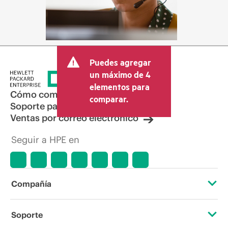
Puedes agregar
un máximo de 4
elementos para
Cómo comprar
comparar.
Soporte para productos
Ventas por correo electrónico
Seguir a HPE en
Compañía
Acerca de HPE
Soporte