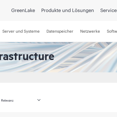
GreenLake
Produkte und Lösungen
Service
Server und Systeme
Datenspeicher
Netzwerke
Soft
rastructure