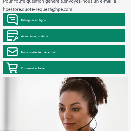
Pour toute question générale,envoyez-nous un e-mail à
hpestore.quote-request@hpe.com
Dialoguer en ligne
Assistance produits
Nous contacter par e-mail
Comment acheter