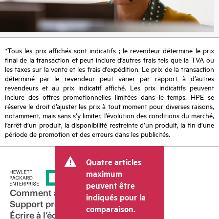
*Tous les prix affichés sont indicatifs ; le revendeur détermine le prix
final de la transaction et peut inclure d’autres frais tels que la TVA ou
les taxes sur la vente et les frais d’expédition. Le prix de la transaction
déterminé par le revendeur peut varier par rapport à d’autres
revendeurs et au prix indicatif affiché. Les prix indicatifs peuvent
inclure des offres promotionnelles limitées dans le temps. HPE se
réserve le droit d’ajuster les prix à tout moment pour diverses raisons,
notamment, mais sans s’y limiter, l’évolution des conditions du marché,
l’arrêt d’un produit, la disponibilité restreinte d’un produit, la fin d’une
période de promotion et des erreurs dans les publicités.
Quatre articles
maximum
peuvent être
Comment acheter
indiqués pour la
Support produit
comparaison.
Écrire à l’équipe commerciale