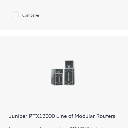
capacité de 14,4 Tbit/s, le PTX10002-60MR excelle dans les
environnements à espace et à puissance limités. Il dispose de
12 ports QSFP112-DD 800GbE et de 48 ports QSFP28
Comparer
100GbE. Évoluez plus haut, convergez plus rapidement et
optimisez votre coût par bit avec ce PTX ultra-compact.
Le PTX10002-60MR offre des options de licence flexibles qui
vous permettent d’optimiser les coûts en fonction de la
trajectoire de croissance de votre réseau. La plateforme facilite
un chemin de migration transparent de 400GbE à 800GbE
sans nécessiter de mises à jour matérielles ou logicielles. Il
prend en charge une variété de cas d’utilisation critiques du
WAN et du datacenter, notamment le cœur, l’appairage,
l’interconnexion du datacenter, la périphérie du datacenter,
l’agrégation métropolitaine et les réseaux de datacenter IA.
Juniper PTX12000 Line of Modular Routers