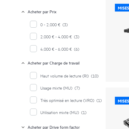
MISES
Acheter par Prix
0 - 2,000 €
(3)
2,000 € - 4,000 €
(3)
4,000 € - 6,000 €
(6)
Acheter par Charge de travail
Haut volume de lecture (RI)
(10)
Usage mixte (MU)
(7)
Très optimisé en lecture (VRO)
(1)
MISES
Utilisation mixte (MU)
(1)
Acheter par Drive form factor