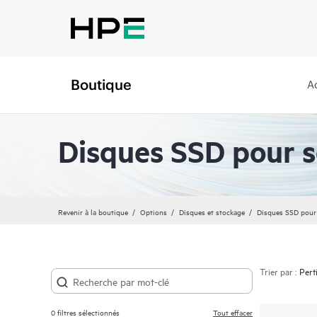
Boutique
A
Disques SSD pour s
Revenir à la boutique
Options
Disques et stockage
Disques SSD pour
Trier par :
0
filtres sélectionnés
Tout effacer