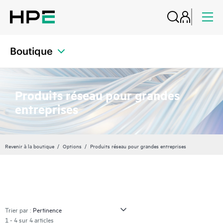
Boutique
Produits réseau pour grandes
entreprises
Revenir à la boutique
Options
Produits réseau pour grandes entreprises
Trier par :
1 - 4 sur 4 articles