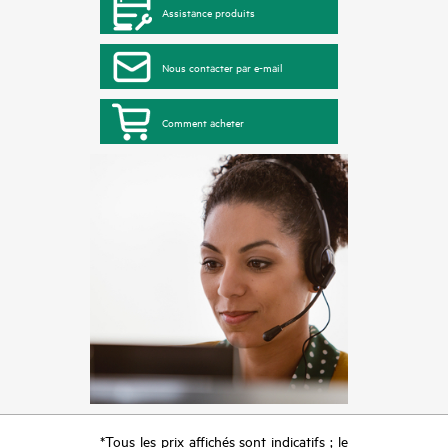
Assistance produits
Nous contacter par e-mail
Comment acheter
*Tous les prix affichés sont indicatifs ; le