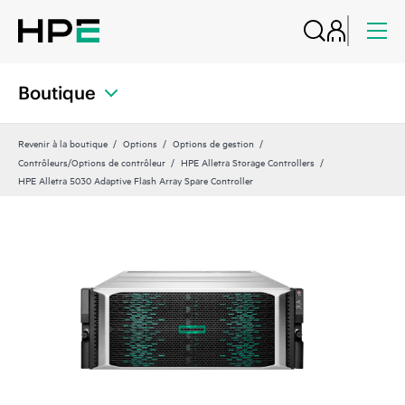
Boutique
Revenir à la boutique
Options
Options de gestion
Contrôleurs/Options de contrôleur
HPE Alletra Storage Controllers
HPE Alletra 5030 Adaptive Flash Array Spare Controller