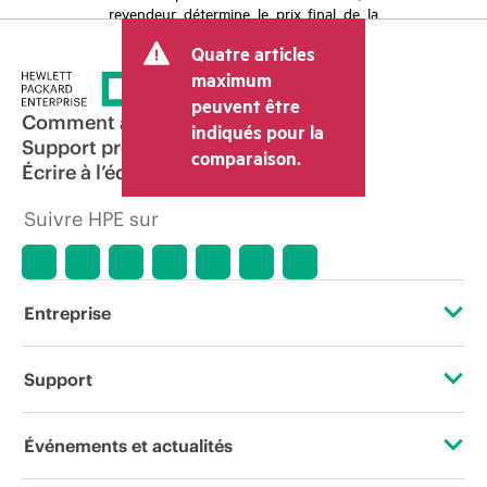
revendeur détermine le prix final de la
transaction et peut inclure d’autres frais
Quatre articles
tels que la TVA ou les taxes sur la vente
et les frais d’expédition. Le prix de la
maximum
transaction déterminé par le revendeur
peuvent être
peut varier par rapport à d’autres
Comment acheter
indiqués pour la
revendeurs et au prix indicatif affiché.
Support produit
comparaison.
Les prix indicatifs peuvent inclure des
Écrire à l’équipe commerciale
offres promotionnelles limitées dans le
temps. HPE se réserve le droit d’ajuster
Suivre HPE sur
les prix à tout moment pour diverses
raisons, notamment, mais sans s’y limiter,
l’évolution des conditions du marché,
l’arrêt d’un produit, la disponibilité
restreinte d’un produit, la fin d’une
Entreprise
période de promotion et des erreurs
dans les publicités.
À propos de HPE
Support
Accessibilité
Services d’assistance opérationnelle (OSS)
Événements et actualités
Carrières
Retour et recyclage de produits