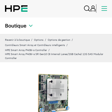
Boutique
Revenir à la boutique
Options
Options de gestion
Contrôleurs Smart Array et Contrôleurs intelligents
HPE Smart Array P408i-a Controller
HPE Smart Array P408i‑a SR Gen10 (8 Internal Lanes/2GB Cache) 12G SAS Modular
Controller