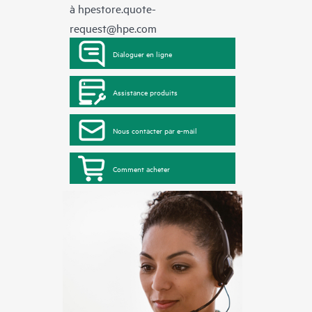
à
hpestore.quote-
request@hpe.com
Dialoguer en ligne
Assistance produits
Nous contacter par e-mail
Comment acheter