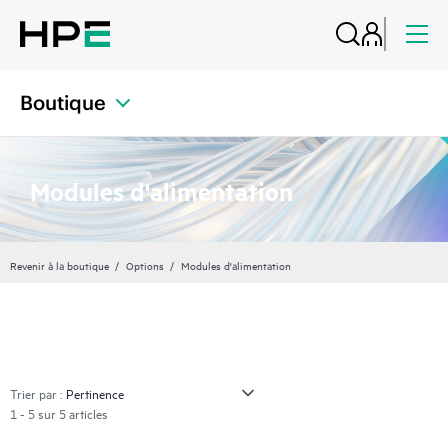
Boutique
Modules d'alimentation
Revenir à la boutique
Options
Modules d'alimentation
Trier par :
1 - 5 sur 5 articles