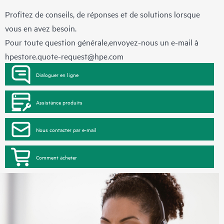
Profitez de conseils, de réponses et de solutions lorsque
vous en avez besoin.
Pour toute question générale,envoyez-nous un e-mail à
hpestore.quote-request@hpe.com
Dialoguer en ligne
Assistance produits
Nous contacter par e-mail
Comment acheter