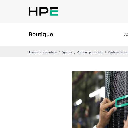
Boutique
A
Revenir à la boutique
Options
Options pour racks
Options de rac