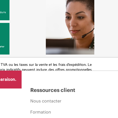
duits
eter
a TVA ou les taxes sur la vente et les frais d’expédition. Le
prix indicatifs peuvent inclure des offres promotionnelles
imiter, l’évolution des conditions du marché, l’arrêt d’un
araison.
Ressources client
Nous contacter
Formation