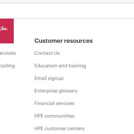
ção.
Customer resources
ervices
Contact Us
cycling
Education and training
Email signup
Enterprise glossary
Financial services
HPE communities
HPE customer centers