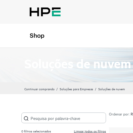
Shop
Soluções de nuvem
Continuar comprando
Soluções para Empresas
Soluções de nuvem
Ordenar por:
0
filtros selecionados
Limpar todos os filtros