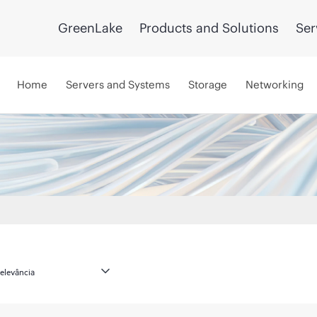
GreenLake
Products and Solutions
Ser
Home
Servers and Systems
Storage
Networking