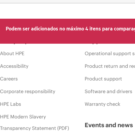
Podem ser adicionados no máximo 4 itens para compara
Company
Support
About HPE
Operational support s
Accessibility
Product return and re
Careers
Product support
Corporate responsibility
Software and drivers
HPE Labs
Warranty check
HPE Modern Slavery
Events and news
Transparency Statement (PDF)