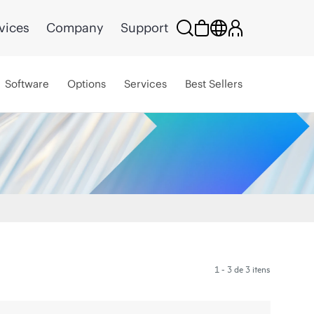
vices
Company
Support
Software
Options
Services
Best Sellers
1 - 3 de 3 itens