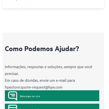
Como Podemos Ajudar?
Informações, respostas e soluções, sempre que você
precisar.
Em caso de dúvidas, envie um e-mail para
hpestore.quote-request@hpe.com
Bate-papo ao vivo