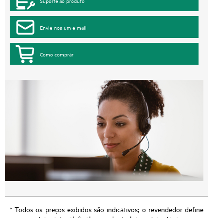
Suporte ao produto
Envie-nos um e-mail
Como comprar
* Todos os preços exibidos são indicativos; o revendedor define