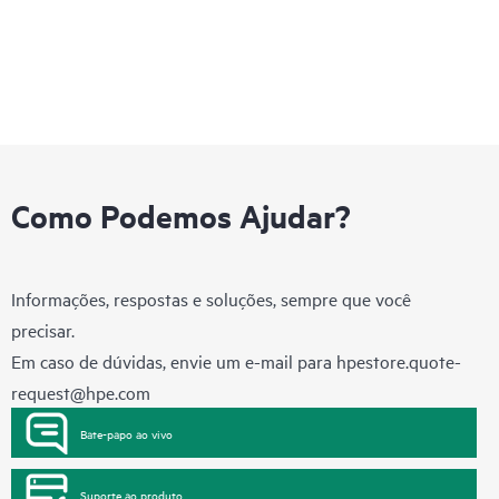
Como Podemos Ajudar?
Informações, respostas e soluções, sempre que você
precisar.
Em caso de dúvidas, envie um e-mail para
hpestore.quote-
request@hpe.com
Bate-papo ao vivo
Suporte ao produto