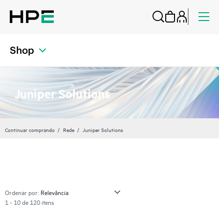
Shop
Juniper Solutions
Continuar comprando
Rede
Juniper Solutions
Ordenar por:
1 - 10 de 120 itens