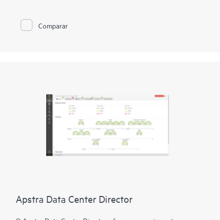
rede líder do setor e insight para experiências ideais de
usuário, dispositivo e aplicativo em filiais e locais remotos.
Comparar
Além disso, o Juniper Security Assurance permite que você
aproveite a renomada eficácia de segurança da Juniper por
meio de uma interface do usuário intuitiva. O serviço oferece
controles de política diretos com um clique, permitindo
medidas de segurança abrangentes em vários locais sem
esforço.
Apstra Data Center Director