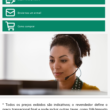
Envie-nos um e-mail
Como comprar
* Todos os preços exibidos são indicativos; o revendedor define o
preço transacional final e pode incluir outras taxas, como IVA/imposto