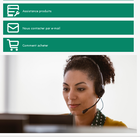
Assistance produits
Nous contacter par e-mail
Comment acheter