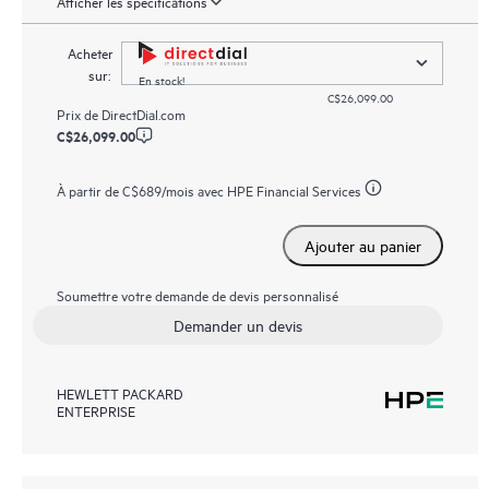
Afficher les spécifications
Acheter
sur:
En stock!
C$26,099.00
Prix de
DirectDial.com
C$26,099.00
À partir de
C$689
/mois avec HPE Financial Services
Ajouter au panier
Soumettre votre demande de devis personnalisé
Demander un devis
HEWLETT PACKARD
ENTERPRISE