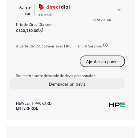
Acheter
sur:
En stock!
C$20,280.00
Prix de
DirectDial.com
C$20,280.00
À partir de
C$535
/mois avec HPE Financial Services
Ajouter au panier
Soumettre votre demande de devis personnalisé
Demander un devis
HEWLETT PACKARD
ENTERPRISE