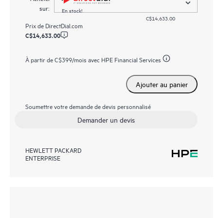
sur:
En stock!
C$14,633.00
Prix de
DirectDial.com
C$14,633.00
À partir de
C$399
/mois avec HPE Financial Services
Ajouter au panier
Soumettre votre demande de devis personnalisé
Demander un devis
HEWLETT PACKARD
ENTERPRISE