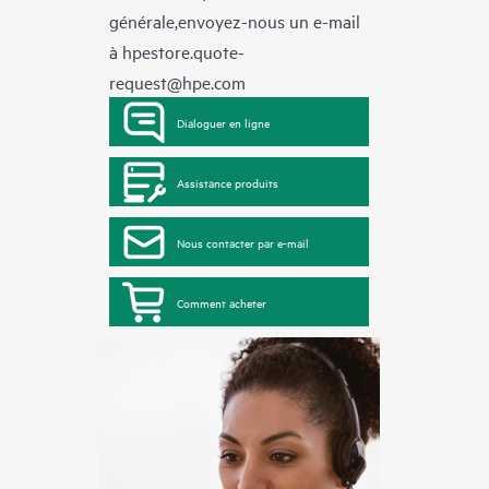
générale,envoyez-nous un e-mail
à
hpestore.quote-
request@hpe.com
Dialoguer en ligne
Assistance produits
Nous contacter par e-mail
Comment acheter