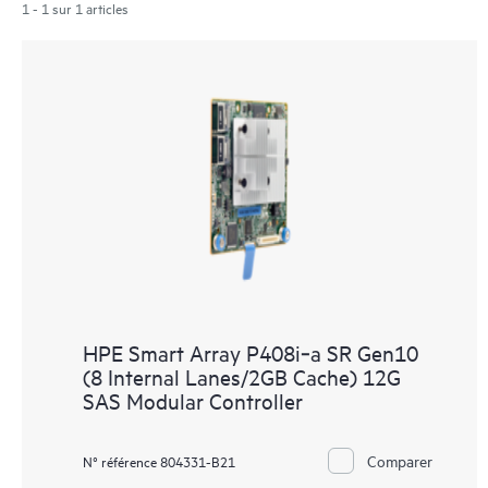
1 - 1 sur 1 articles
HPE Smart Array P408i‑a SR Gen10
(8 Internal Lanes/2GB Cache) 12G
SAS Modular Controller
Comparer
N° référence 804331-B21