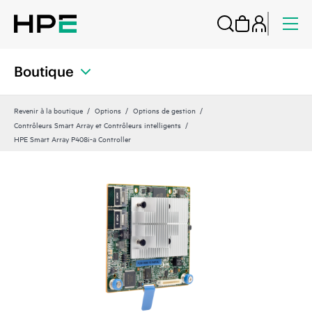
Boutique
Revenir à la boutique
Options
Options de gestion
Contrôleurs Smart Array et Contrôleurs intelligents
HPE Smart Array P408i-a Controller