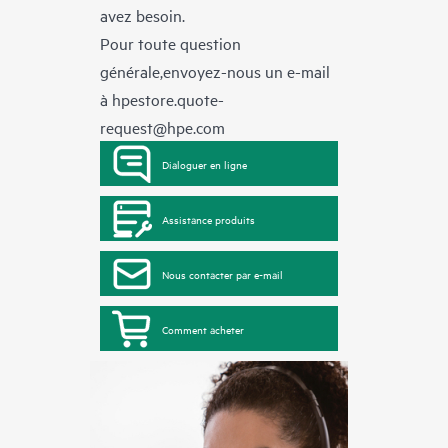
avez besoin.
Pour toute question
générale,envoyez-nous un e-mail
à
hpestore.quote-
request@hpe.com
Dialoguer en ligne
Assistance produits
Nous contacter par e-mail
Comment acheter