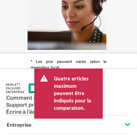
* Les prix peuvent varier selon le
revendeur local.
Quatre articles
maximum
peuvent être
Comment acheter
indiqués pour la
Support produit
comparaison.
Écrire à l’équipe commerciale
Entreprise