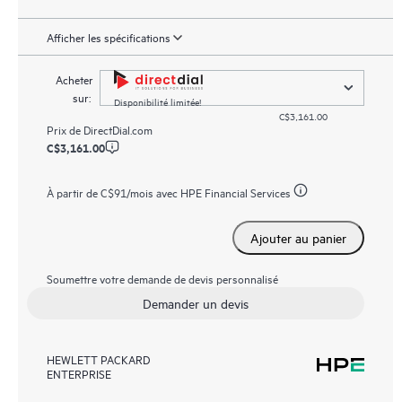
Afficher les spécifications
Acheter
sur:
Disponibilité limitée!
C$3,161.00
Prix de
DirectDial.com
C$3,161.00
À partir de
C$91
/mois avec HPE Financial Services
Ajouter au panier
Soumettre votre demande de devis personnalisé
Demander un devis
HEWLETT PACKARD
ENTERPRISE