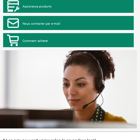
Assistance produits
Nous contacter par e-mail
Comment acheter
* Les prix peuvent varier selon le revendeur local.