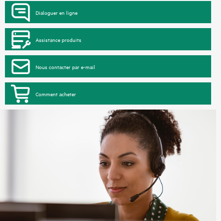
Dialoguer en ligne
Assistance produits
Nous contacter par e-mail
Comment acheter