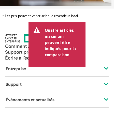
* Les prix peuvent varier selon le revendeur local.
Quatre articles
maximum
peuvent être
Comment acheter
indiqués pour la
Support produit
comparaison.
Écrire à l’équipe commerciale
Entreprise
À propos de HPE
Support
Accessibilité
Services d’assistance opérationnelle (OSS)
Événements et actualités
Carrières
Retour et recyclage de produits
Événements