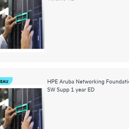
HPE Aruba Networking Foundat
EAU
SW Supp 1 year ED