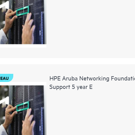
HPE Aruba Networking Foundati
EAU
Support 5 year E