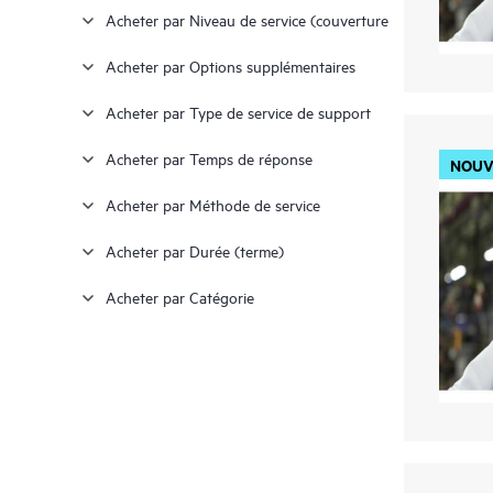
Acheter par Niveau de service (couverture
Renewal
(1)
$22,000 - $24,000
(3)
Acheter par Options supplémentaires
$24,000 - $26,000
(1)
Acheter par Type de service de support
≥ $28,000
(12)
Acheter par Temps de réponse
NOUV
Acheter par Méthode de service
Acheter par Durée (terme)
Acheter par Catégorie