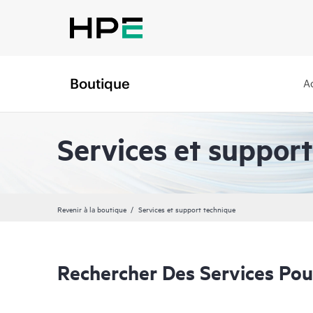
Boutique
A
Services et suppor
Revenir à la boutique
Services et support technique
Rechercher Des Services Pou