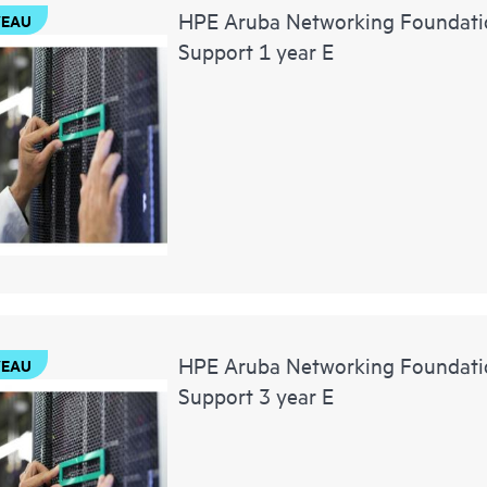
HPE Aruba Networking Foundati
EAU
Support 1 year E
HPE Aruba Networking Foundati
EAU
Support 3 year E