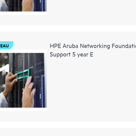
HPE Aruba Networking Foundati
EAU
Support 5 year E