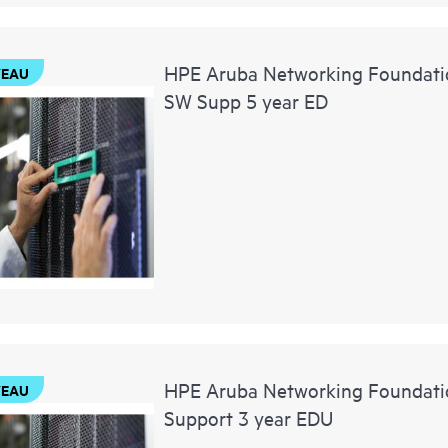
HPE Aruba Networking Foundat
EAU
SW Supp 5 year ED
HPE Aruba Networking Foundati
EAU
Support 3 year EDU