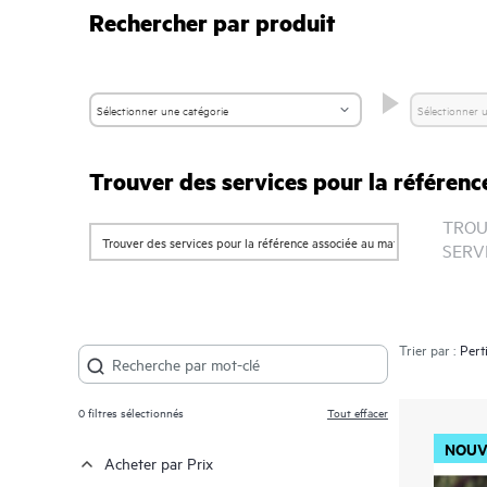
Rechercher par produit
Trouver des services pour la référenc
TROU
SERV
Trier par :
0
filtres sélectionnés
Tout effacer
NOUV
Acheter par Prix