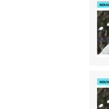
NOUV
NOUV