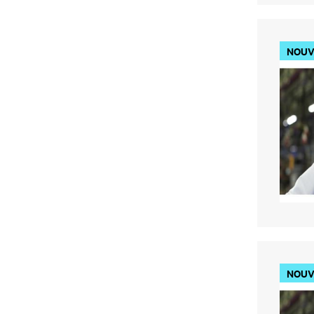
NOUV
NOUV