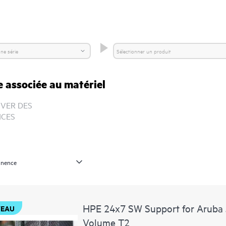
e associée au matériel
VER DES
ICES
HPE 24x7 SW Support for Aruba
EAU
Volume T2