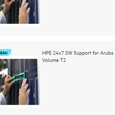
HPE 24x7 SW Support for Aruba
EAU
Volume T2