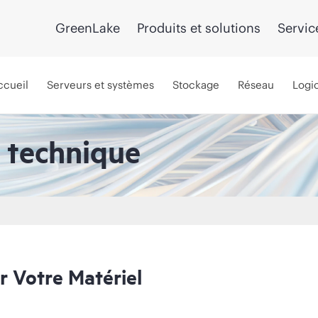
GreenLake
Produits et solutions
Servic
ccueil
Serveurs et systèmes
Stockage
Réseau
Logic
t technique
r Votre Matériel