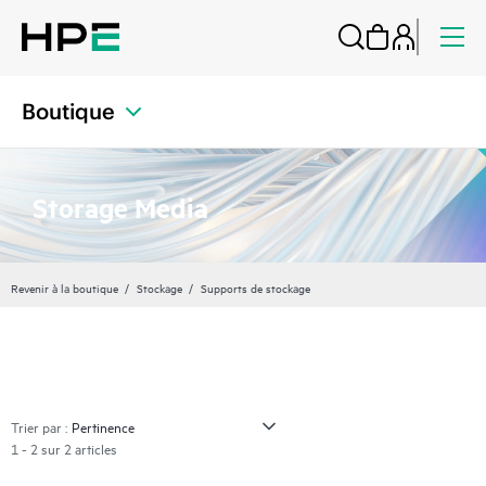
Boutique
Storage Media
Revenir à la boutique
Stockage
Supports de stockage
Trier par :
1 - 2 sur 2 articles