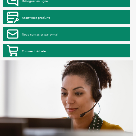
Dialoguer en ligne
Assistance produits
Nous contacter par e-mail
Comment acheter