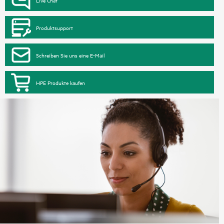
Live Chat
Produktsupport
Schreiben Sie uns eine E-Mail
HPE Produkte kaufen