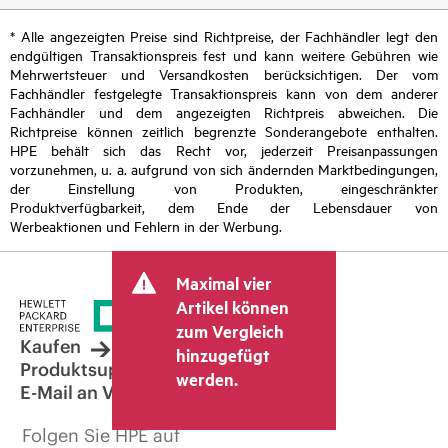
* Alle angezeigten Preise sind Richtpreise, der Fachhändler legt den
endgültigen Transaktionspreis fest und kann weitere Gebühren wie
Mehrwertsteuer und Versandkosten berücksichtigen. Der vom
Fachhändler festgelegte Transaktionspreis kann von dem anderer
Fachhändler und dem angezeigten Richtpreis abweichen. Die
Richtpreise können zeitlich begrenzte Sonderangebote enthalten.
HPE behält sich das Recht vor, jederzeit Preisanpassungen
vorzunehmen, u. a. aufgrund von sich ändernden Marktbedingungen,
der Einstellung von Produkten, eingeschränkter
Produktverfügbarkeit, dem Ende der Lebensdauer von
Werbeaktionen und Fehlern in der Werbung.
Maximal vier
Artikel können
zum Vergleich
Kaufen
hinzugefügt
Produktsupport
werden.
E-Mail an Vertrieb
Folgen Sie HPE auf