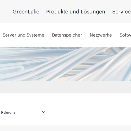
GreenLake
Produkte und Lösungen
Service
Server und Systeme
Datenspeicher
Netzwerke
Soft