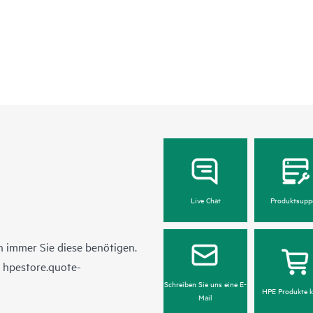
Live Chat
Produktsupp
 immer Sie diese benötigen.
n
hpestore.quote-
Schreiben Sie uns eine E-
HPE Produkte k
Mail