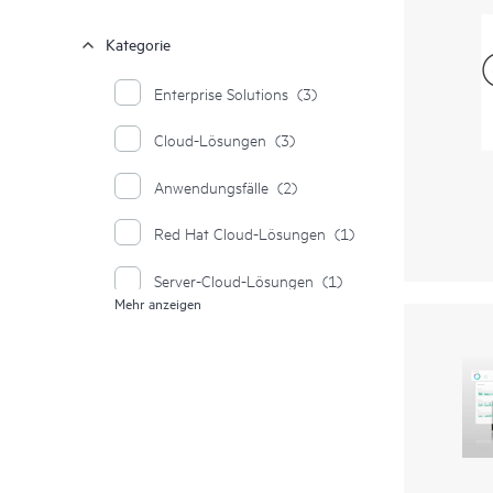
Kategorie
Enterprise Solutions
(3)
Cloud-Lösungen
(3)
Anwendungsfälle
(2)
Red Hat Cloud-Lösungen
(1)
Server-Cloud-Lösungen
(1)
Mehr anzeigen
Storage Cloud
(1)
Sicherung und Disaster Recovery
(1)
IT-Infrastruktur
(1)
Containers
(1)