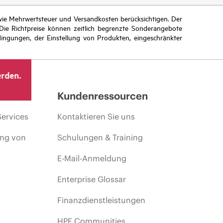
n wie Mehrwertsteuer und Versandkosten berücksichtigen. Der
ie Richtpreise können zeitlich begrenzte Sonderangebote
ingungen, der Einstellung von Produkten, eingeschränkter
erden.
Kundenressourcen
Services
Kontaktieren Sie uns
ing von
Schulungen & Training
E-Mail-Anmeldung
Enterprise Glossar
Finanzdienstleistungen
HPE Communities