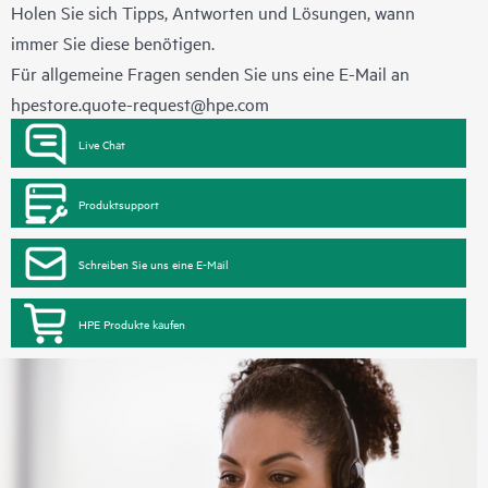
Holen Sie sich Tipps, Antworten und Lösungen, wann
immer Sie diese benötigen.
Für allgemeine Fragen senden Sie uns eine E-Mail an
hpestore.quote-request@hpe.com
Live Chat
Produktsupport
Schreiben Sie uns eine E-Mail
HPE Produkte kaufen