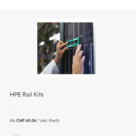
HPE Rail Kits
.
CHF 49.04
Ab
* inkl. MwSt