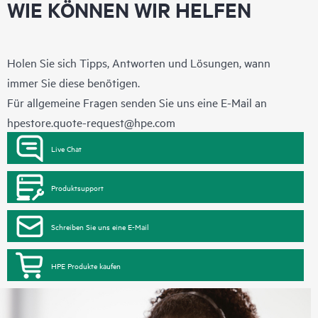
WIE KÖNNEN WIR HELFEN
Holen Sie sich Tipps, Antworten und Lösungen, wann
immer Sie diese benötigen.
Für allgemeine Fragen senden Sie uns eine E-Mail an
hpestore.quote-request@hpe.com
Live Chat
Produktsupport
Schreiben Sie uns eine E-Mail
HPE Produkte kaufen