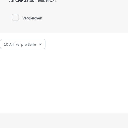
CHF 33.30
Ab
* inkl. MwSt
Vergleichen