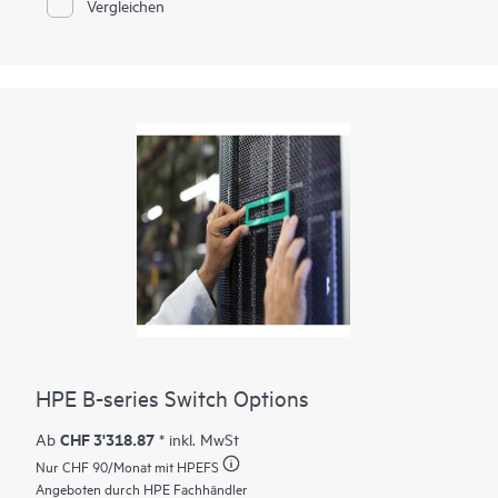
Vergleichen
HPE B-series Switch Options
CHF 3'318.87
Ab
* inkl. MwSt
Nur
CHF 90
/Monat mit HPEFS
Angeboten durch HPE Fachhändler