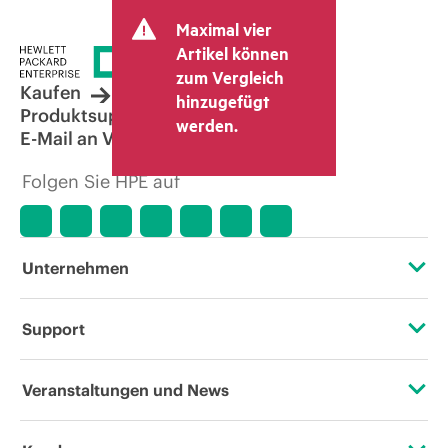
Maximal vier
Artikel können
zum Vergleich
Kaufen
hinzugefügt
Produktsupport
werden.
E-Mail an Vertrieb
Folgen Sie HPE auf
Unternehmen
Über HPE
Support
Zugänglichkeit (Produkte/Services)
Operational Support Services
Veranstaltungen und News
Stellenangebote
Rückgabe und Recycling von Produkten
Veranstaltungen