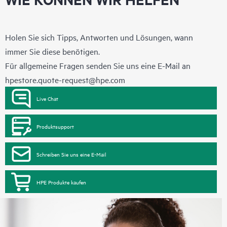
Holen Sie sich Tipps, Antworten und Lösungen, wann
immer Sie diese benötigen.
Für allgemeine Fragen senden Sie uns eine E-Mail an
hpestore.quote-request@hpe.com
Live Chat
Produktsupport
Schreiben Sie uns eine E-Mail
HPE Produkte kaufen