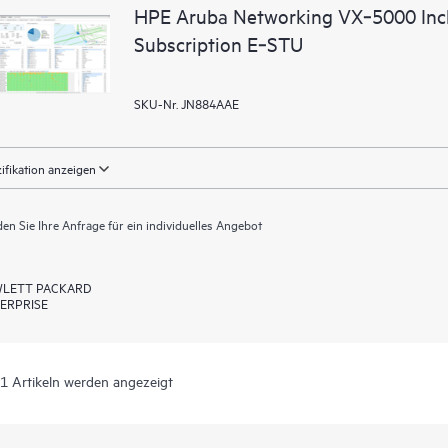
HPE Aruba Networking VX‑5000 Inc
Subscription E‑STU
SKU-Nr. JN884AAE
ifikation anzeigen
en Sie Ihre Anfrage für ein individuelles Angebot
LETT PACKARD
ERPRISE
 1 Artikeln werden angezeigt