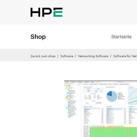
Shop
Startseite
Zurück zum shop
Software
Networking Software
Software für Ne