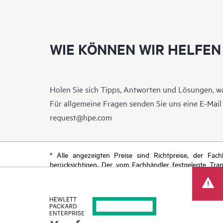
WIE KÖNNEN WIR HELFEN
Holen Sie sich Tipps, Antworten und Lösungen, w
Für allgemeine Fragen senden Sie uns eine E-Mai
request@hpe.com
* Alle angezeigten Preise sind Richtpreise, der Fa
berücksichtigen. Der vom Fachhändler festgelegte Tra
begrenzte Sonderangebote enthalten. HPE behält sich 
von Produkten, eingeschränkter Produktverfügbarkeit,