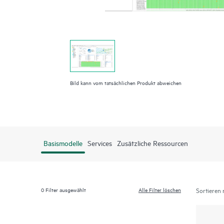
Bild kann vom tatsächlichen Produkt abweichen
Basismodelle
Services
Zusätzliche Ressourcen
0
Filter ausgewählt
Alle Filter löschen
Sortieren 