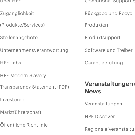
Über HPE
Operational Support 
Zugänglichkeit
Rückgabe und Recycl
(Produkte/Services)
Produkten
Stellenangebote
Produktsupport
Unternehmensverantwortung
Software und Treiber
HPE Labs
Garantieprüfung
HPE Modern Slavery
Veranstaltungen
Transparency Statement (PDF)
News
Investoren
Veranstaltungen
Marktführerschaft
HPE Discover
Öffentliche Richtlinie
Regionale Veranstalt