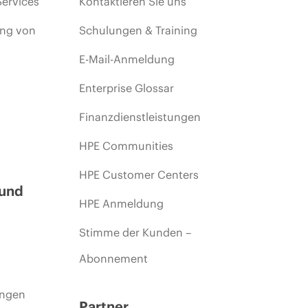
Services
Kontaktieren Sie uns
ing von
Schulungen & Training
E-Mail-Anmeldung
Enterprise Glossar
Finanzdienstleistungen
HPE Communities
HPE Customer Centers
 und
HPE Anmeldung
Stimme der Kunden –
Abonnement
ungen
Partner