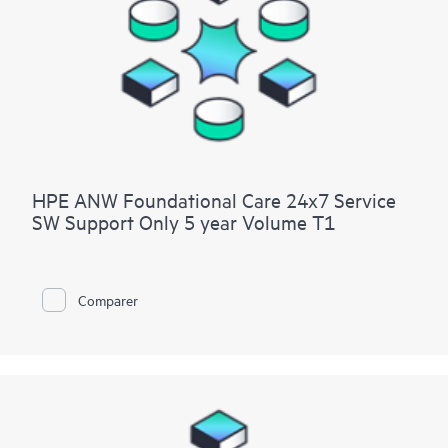
Le Service HPE Customer Support Technical Assistance Day
est disponible pour tous les produits pris en charge par
Hewlett Packard Enterprise.
Ce service ne comprend pas les activités telles que l’installation
et le déploiement, qui font partie d’un service distinct, le
service HPE Installation and Deployment Assistance Day.
HPE ANW Foundational Care 24x7 Service
SW Support Only 5 year Volume T1
Comparer