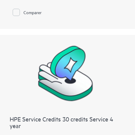
l'information, dont l'IT en interne traditionnelle, le Big Data, les
infrastructures convergées, et les infrastructures cloud
Comparer
hybrides. Grâce aux crédits, le client peut sélectionner les
services spécifiques dont il a besoin, quand il en a besoin
chaque année, afin de l'aider à maximiser vos performances
informatiques et à atteindre ses objectifs métiers.
HPE Service Credits 30 credits Service 4
year