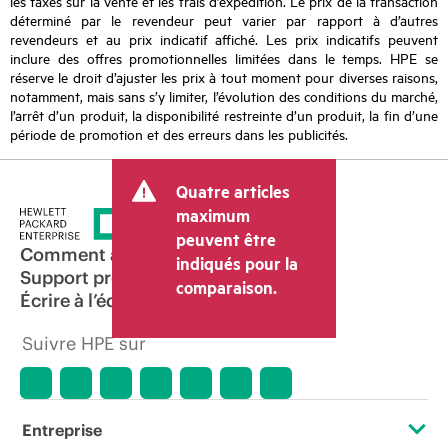
les taxes sur la vente et les frais d’expédition. Le prix de la transaction
déterminé par le revendeur peut varier par rapport à d’autres
revendeurs et au prix indicatif affiché. Les prix indicatifs peuvent
inclure des offres promotionnelles limitées dans le temps. HPE se
réserve le droit d’ajuster les prix à tout moment pour diverses raisons,
notamment, mais sans s’y limiter, l’évolution des conditions du marché,
l’arrêt d’un produit, la disponibilité restreinte d’un produit, la fin d’une
période de promotion et des erreurs dans les publicités.
Quatre articles
maximum
peuvent être
Comment acheter
indiqués pour la
Support produit
comparaison.
Écrire à l’équipe commerciale
Suivre HPE sur
Entreprise