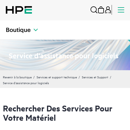
Boutique
Service d’assistance pour logiciels
Revenir à la boutique
Services et support technique
Services et Support
Service d’assistance pour logiciels
Rechercher Des Services Pour
Votre Matériel