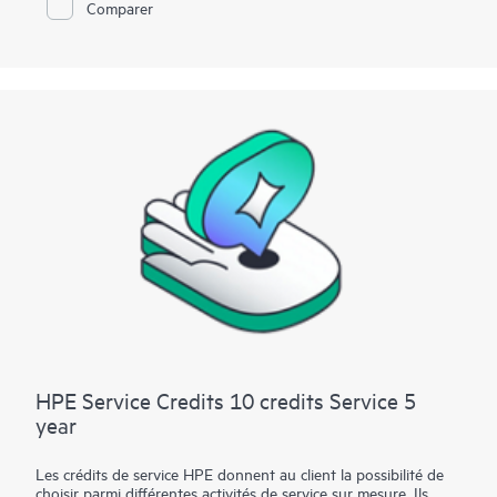
• Service Réparation sur appel HPE Foundation Care
Comparer
HPE Service Credits 10 credits Service 5
year
Les crédits de service HPE donnent au client la possibilité de
choisir parmi différentes activités de service sur mesure. Ils