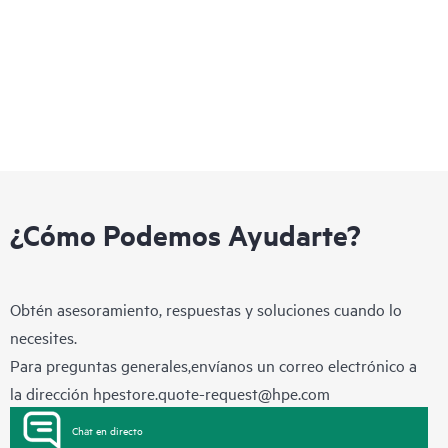
adaptarte a las tecnologías de IA futuras.
¿Cómo Podemos Ayudarte?
Obtén asesoramiento, respuestas y soluciones cuando lo
necesites.
Para preguntas generales,envíanos un correo electrónico a
la dirección
hpestore.quote-request@hpe.com
Chat en directo