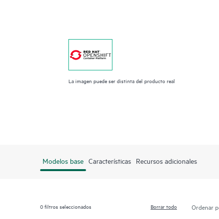
La imagen puede ser distinta del producto real
Modelos base
Características
Recursos adicionales
0
filtros seleccionados
Borrar todo
Ordenar p