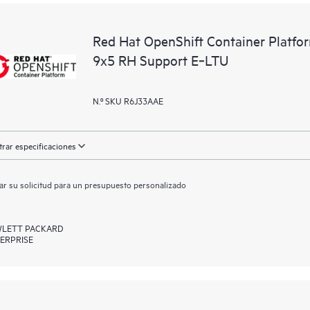
Red Hat OpenShift Container Platfor
9x5 RH Support E‑LTU
N.º SKU R6J33AAE
rar especificaciones
ar su solicitud para un presupuesto personalizado
LETT PACKARD
ERPRISE