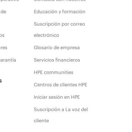
 de
Educación y formación
Suscripción por correo
os
electrónico
ores
Glosario de empresa
arantía
Servicios financieros
HPE communities
s
Centros de clientes HPE
Iniciar sesión en HPE
Suscripción a La voz del
cliente