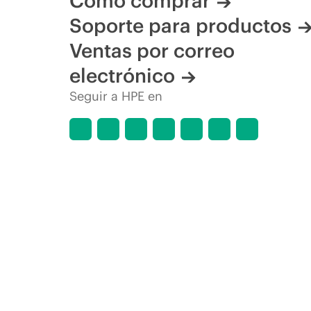
Cómo comprar
Soporte para productos
Ventas por correo
electrónico
Seguir a HPE en