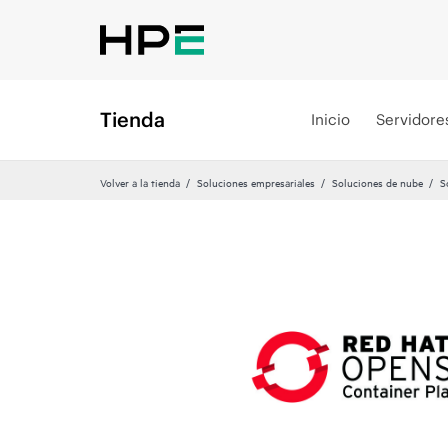
Tienda
Inicio
Servidore
Volver a la tienda
Soluciones empresariales
Soluciones de nube
S