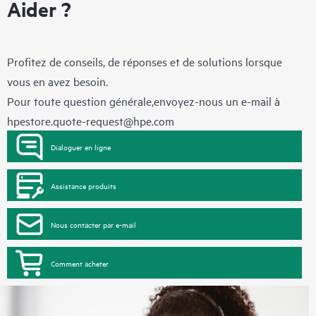
Aider ?
Profitez de conseils, de réponses et de solutions lorsque
vous en avez besoin.
Pour toute question générale,envoyez-nous un e-mail à
hpestore.quote-request@hpe.com
Dialoguer en ligne
Assistance produits
Nous contacter par e-mail
Comment acheter