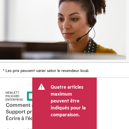
* Les prix peuvent varier selon le revendeur local.
Quatre articles
maximum
peuvent être
Comment acheter
indiqués pour la
Support produit
comparaison.
Écrire à l’équipe commerciale