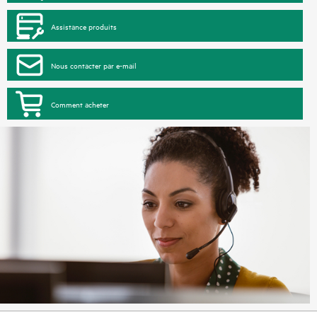
Assistance produits
Nous contacter par e-mail
Comment acheter