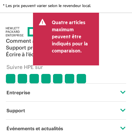
* Les prix peuvent varier selon le revendeur local.
Quatre articles
maximum
peuvent être
Comment acheter
indiqués pour la
Support produit
comparaison.
Écrire à l’équipe commerciale
Suivre HPE sur
Entreprise
À propos de HPE
Support
Accessibilité
Services d’assistance opérationnelle (OSS)
Événements et actualités