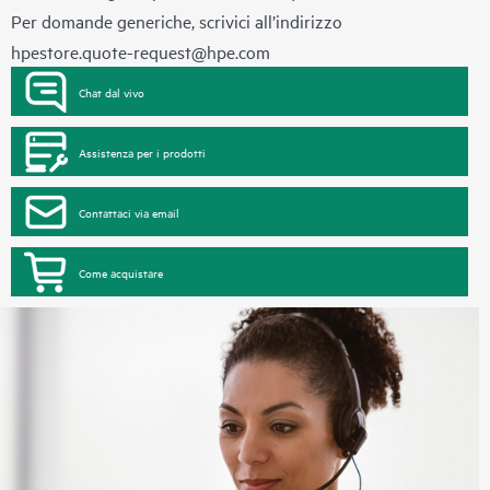
Per domande generiche, scrivici all’indirizzo
hpestore.quote-request@hpe.com
Chat dal vivo
Assistenza per i prodotti
Contattaci via email
Come acquistare