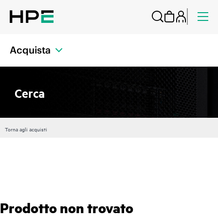
Acquista
Cerca
Torna agli acquisti
Prodotto non trovato