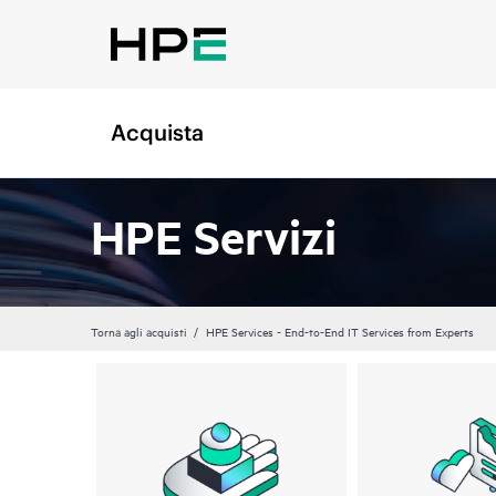
Acquista
HPE Servizi
Torna agli acquisti
HPE Services - End-to-End IT Services from Experts