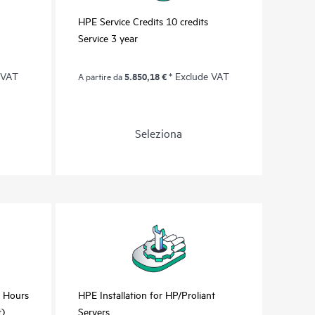
HPE Service Credits 10 credits
Service 3 year
 VAT
5.850,18 €
* Exclude VAT
A partire da
Seleziona
d Hours
HPE Installation for HP/Proliant
t)
Servers