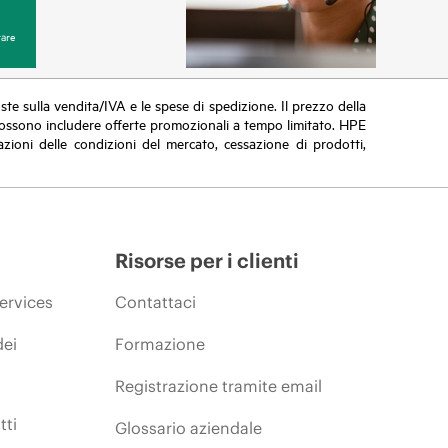
are
poste sulla vendita/IVA e le spese di spedizione. Il prezzo della
vi possono includere offerte promozionali a tempo limitato. HPE
zioni delle condizioni del mercato, cessazione di prodotti,
Risorse per i clienti
ervices
Contattaci
dei
Formazione
Registrazione tramite email
tti
Glossario aziendale