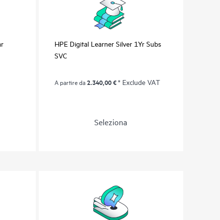
ar
HPE Digital Learner Silver 1Yr Subs
SVC
2.340,00 €
* Exclude VAT
A partire da
Seleziona