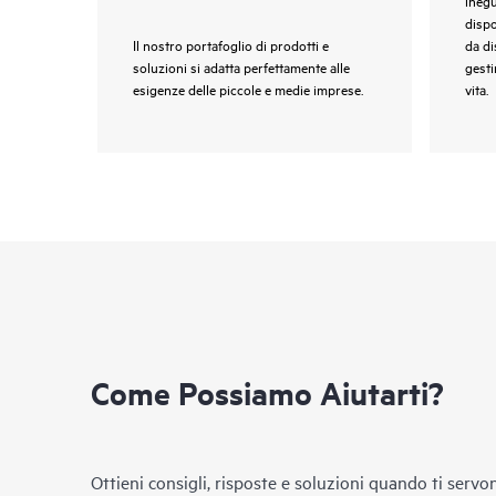
dispo
Il nostro portafoglio di prodotti e
da di
soluzioni si adatta perfettamente alle
gesti
esigenze delle piccole e medie imprese.
vita.
Come Possiamo Aiutarti?
Ottieni consigli, risposte e soluzioni quando ti servo