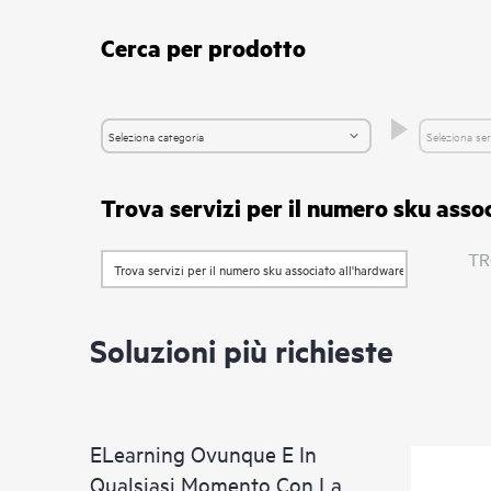
Cerca per prodotto
Trova servizi per il numero sku asso
TR
Soluzioni più richieste
ELearning Ovunque E In
Qualsiasi Momento Con La