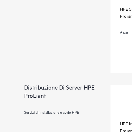
HPE 5 
Prolia
A parti
Distribuzione Di Server HPE
ProLiant
Servizi di installazione e avvio HPE
HPE In
Prolia