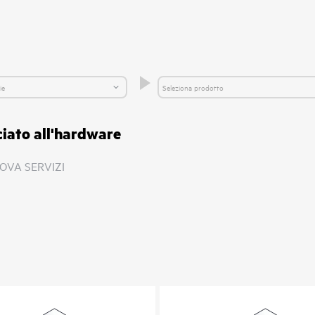
ciato all'hardware
OVA SERVIZI