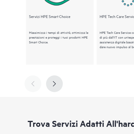
Servizi HPE Smart Choice
HPE Tech Care Servi
Massimizza i tempi di attività, ottimizza le
HPE Tech Care Service c
prestazioni e proteggi i tuoi prodotti HPE
di più dall'IT con un'esp
Smart Choice.
assistenza digitale basat
dare nuovo impulso al b
Trova Servizi Adatti All'ha