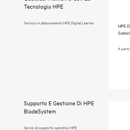
Tecnologia HPE
Servizio in abbonamento HPE Digital Learner
HPE Di
Subscr
A parti
Supporto E Gestione Di HPE
BladeSystem
Servizi di supporto operativo HPE