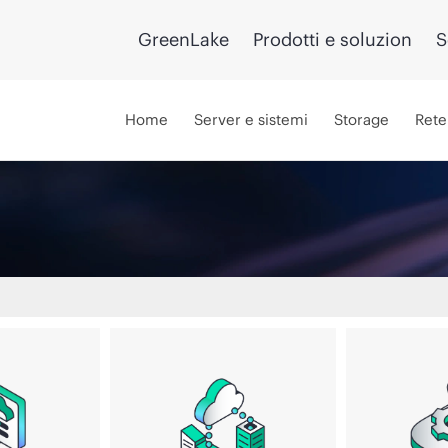
GreenLake
Prodotti e soluzion
S
Home
Server e sistemi
Storage
Rete